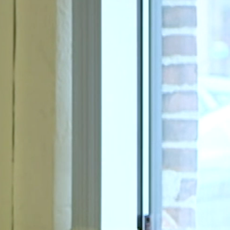
SUPPORT
OM
DIGITAL
GROUP
KONTAKT