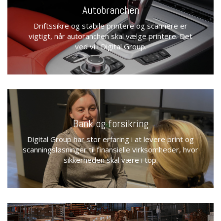
Autobranchen
Driftssikre og stabile printere og scannere er
vigtigt, når autoranchen skal vælge printere. Det
ved vi i Digital Group.
Bank og forsikring
Digital Group har stor erfaring i at levere print og
scanningsløsninger til finansielle virksomheder, hvor
sikkerheden skal være i top.