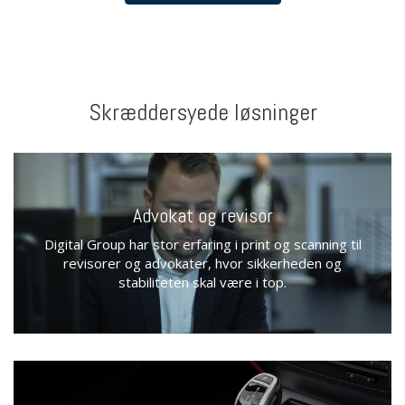
Skræddersyede løsninger
Advokat og revisor
Digital Group har stor erfaring i print og scanning til
revisorer og advokater, hvor sikkerheden og
stabiliteten skal være i top.