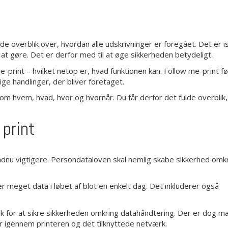
ulde overblik over, hvordan alle udskrivninger er foregået. Det er 
t gøre. Det er derfor med til at øge sikkerheden betydeligt.
e-print – hvilket netop er, hvad funktionen kan. Follow me-print fø
ige handlinger, der bliver foretaget.
om hvem, hvad, hvor og hvornår. Du får derfor det fulde overblik,
print
endnu vigtigere. Persondataloven skal nemlig skabe sikkerhed omk
 meget data i løbet af blot en enkelt dag. Det inkluderer også
rk for at sikre sikkerheden omkring datahåndtering. Der er dog m
 igennem printeren og det tilknyttede netværk.