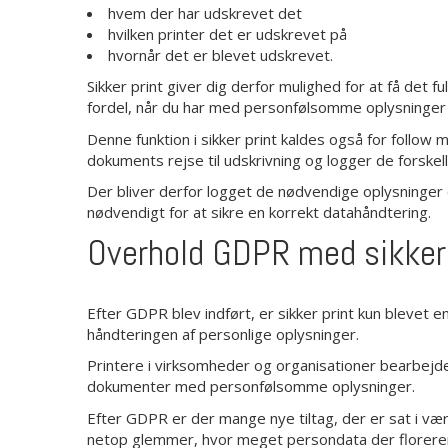
hvem der har udskrevet det
hvilken printer det er udskrevet på
hvornår det er blevet udskrevet.
Sikker print giver dig derfor mulighed for at få det f
fordel, når du har med personfølsomme oplysninger a
Denne funktion i sikker print kaldes også for follow m
dokuments rejse til udskrivning og logger de forskell
Der bliver derfor logget de nødvendige oplysninger 
nødvendigt for at sikre en korrekt datahåndtering.
Overhold GDPR med sikker 
Efter GDPR blev indført, er sikker print kun blevet 
håndteringen af personlige oplysninger.
Printere i virksomheder og organisationer bearbejder
dokumenter med personfølsomme oplysninger.
Efter GDPR er der mange nye tiltag, der er sat i væ
netop glemmer, hvor meget persondata der florerer