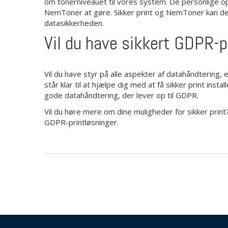
om tonerniveauet til vores system. De personlige o
NemToner at gøre. Sikker print og NemToner kan der
datasikkerheden.
Vil du have sikkert GDPR-p
Vil du have styr på alle aspekter af datahåndtering, e
står klar til at hjælpe dig med at få sikker print ins
gode datahåndtering, der lever op til GDPR.
Vil du høre mere om dine muligheder for sikker print
GDPR-printløsninger.