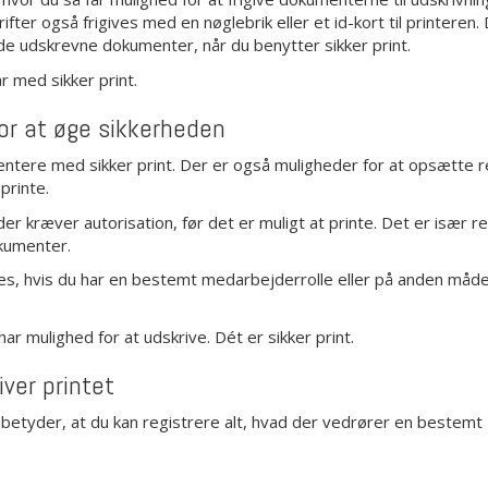
fter også frigives med en nøglebrik eller et id-kort til printeren.
de udskrevne dokumenter, når du benytter sikker print.
r med sikker print.
 for at øge sikkerheden
mentere med sikker print. Der er også muligheder for at opsætte r
printe.
kræver autorisation, før det er muligt at printe. Det er især re
okumenter.
s, hvis du har en bestemt medarbejderrolle eller på anden måde
r mulighed for at udskrive. Dét er sikker print.
iver printet
et betyder, at du kan registrere alt, hvad der vedrører en bestemt