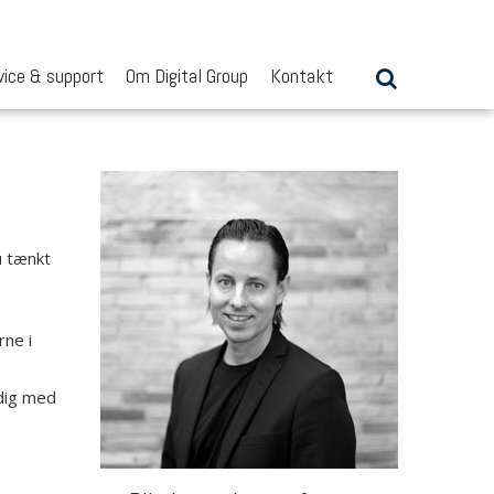
vice & support
Om Digital Group
Kontakt
u tænkt
rne i
 dig med