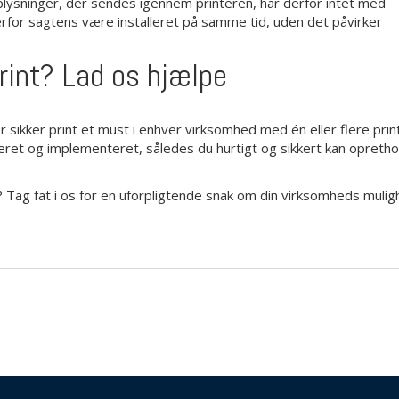
plysninger, der sendes igennem printeren, har derfor intet med
for sagtens være installeret på samme tid, uden det påvirker
rint? Lad os hjælpe
r sikker print et must i enhver virksomhed med én eller flere print
talleret og implementeret, således du hurtigt og sikkert kan opreth
? Tag fat i os for en uforpligtende snak om din virksomheds mulig