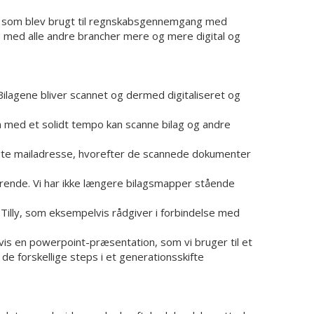
er, som blev brugt til regnskabsgennemgang med
e med alle andre brancher mere og mere digital og
lagene bliver scannet og dermed digitaliseret og
en med et solidt tempo kan scanne bilag og andre
lgte mailadresse, hvorefter de scannede dokumenter
gørende. Vi har ikke længere bilagsmapper stående
Tilly, som eksempelvis rådgiver i forbindelse med
is en powerpoint-præsentation, som vi bruger til et
e forskellige steps i et generationsskifte