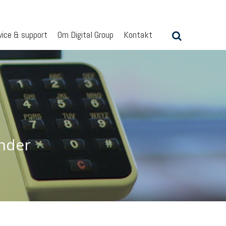
vice & support
Om Digital Group
Kontakt
under