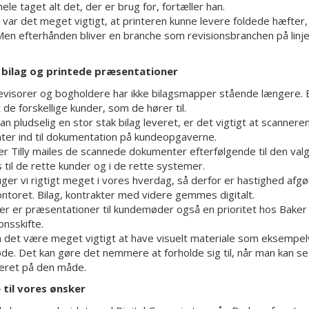
hele taget alt det, der er brug for, fortæller han.
e var det meget vigtigt, at printeren kunne levere foldede hæft
Men efterhånden bliver en branche som revisionsbranchen på linj
e bilag og printede præsentationer
visorer og bogholdere har ikke bilagsmapper stående længere. Bi
t de forskellige kunder, som de hører til.
an pludselig en stor stak bilag leveret, er det vigtigt at scanner
er ind til dokumentation på kundeopgaverne.
r Tilly mailes de scannede dokumenter efterfølgende til den va
 til de rette kunder og i de rette systemer.
uger vi rigtigt meget i vores hverdag, så derfor er hastighed af
ontoret. Bilag, kontrakter med videre gemmes digitalt.
r er præsentationer til kundemøder også en prioritet hos Baker 
onsskifte.
n det være meget vigtigt at have visuelt materiale som eksempelv
e. Det kan gøre det nemmere at forholde sig til, når man kan se d
eret på den måde.
 til vores ønsker