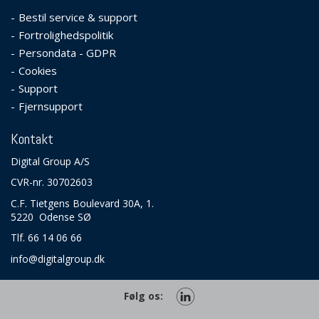
Bestil service & support
Fortrolighedspolitik
Persondata - GDPR
Cookies
Support
Fjernsupport
Kontakt
Digital Group A/S
CVR-nr. 30702603
C.F. Tietgens Boulevard 30A, 1.
5220 Odense SØ
Tlf. 66 14 06 66
info@digitalgroup.dk
Følg os: